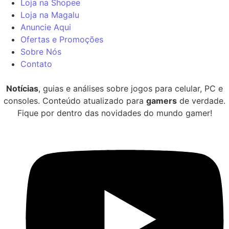
Loja na Shopee
Loja na Magalu
Anuncie Aqui
Ofertas e Promoções
Sobre Nós
Contato
Notícias
, guias e análises sobre jogos para celular, PC e
consoles. Conteúdo atualizado para
gamers
de verdade.
Fique por dentro das novidades do mundo gamer!