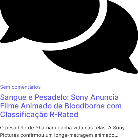
Sem comentários
Sangue e Pesadelo: Sony Anuncia
Filme Animado de Bloodborne com
Classificação R-Rated
O pesadelo de Yharnam ganha vida nas telas. A Sony
Pictures confirmou um longa-metragem animado...