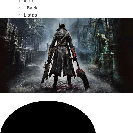
Indie
Back
Listas