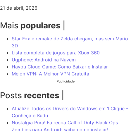
21 de abril, 2026
Mais
populares
|
Star Fox e remake de Zelda chegam, mas sem Mario
3D
Lista completa de jogos para Xbox 360
Ugphone: Android na Nuvem
Hayou Cloud Game: Como Baixar e Instalar
Melon VPN: A Melhor VPN Gratuita
Publicidade
Posts
recentes
|
Atualize Todos os Drivers do Windows em 1 Clique -
Conheça o Kudu
Nostalgia Pura! Fã recria Call of Duty Black Ops
Zombies para Android; saiba como instalar!