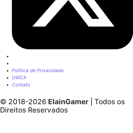
Política de Privacidade
DMCA
Contato
© 2018-2026
ElainGamer
| Todos os
Direitos Reservados