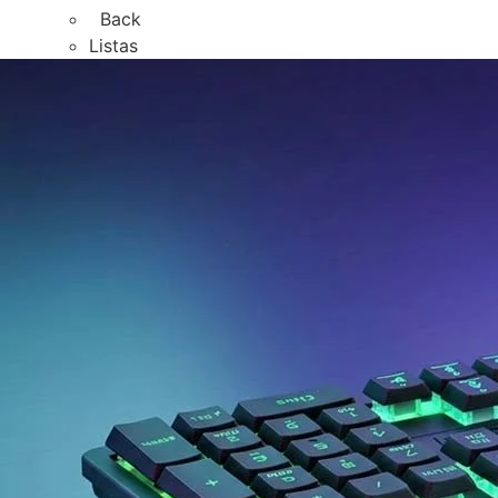
Back
Listas