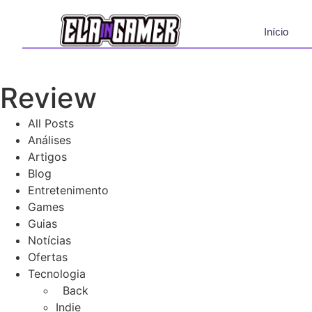
Início
Review
All Posts
Análises
Artigos
Blog
Entretenimento
Games
Guias
Notícias
Ofertas
Tecnologia
Back
Indie