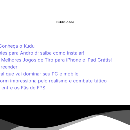
Publicidade
 Conheça o Kudu
ies para Android; saiba como instalar!
Melhores Jogos de Tiro para iPhone e iPad Grátis!
preender
al que vai dominar seu PC e mobile
storm impressiona pelo realismo e combate tático
 entre os Fãs de FPS