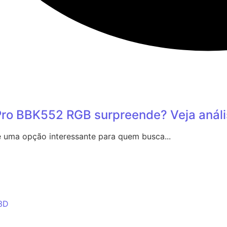
ro BBK552 RGB surpreende? Veja análi
uma opção interessante para quem busca...
 3D