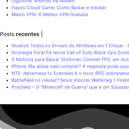
Ugphone: Android na Nuvem
Hayou Cloud Game: Como Baixar e Instalar
Melon VPN: A Melhor VPN Gratuita
Posts
recentes
|
Atualize Todos os Drivers do Windows em 1 Clique -
Nostalgia Pura! Fã recria Call of Duty Black Ops Zomb
5 Motivos para Baixar Stickman Combat FPS, um dos 
iPhone 16e ainda vale comprar? A resposta pode sur
NTE: Neverness to Everness é o novo RPG sobrenatur
Battlefield no celular? Novo shooter Weltkrieg 1 Fire
Polyfield – O "Minecraft de Guerra" que é um Sucesso