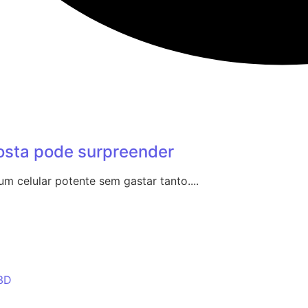
osta pode surpreender
 celular potente sem gastar tanto....
 3D