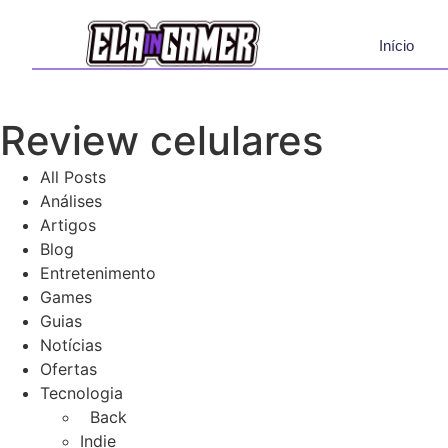
Início
Review celulares
All Posts
Análises
Artigos
Blog
Entretenimento
Games
Guias
Notícias
Ofertas
Tecnologia
Back
Indie