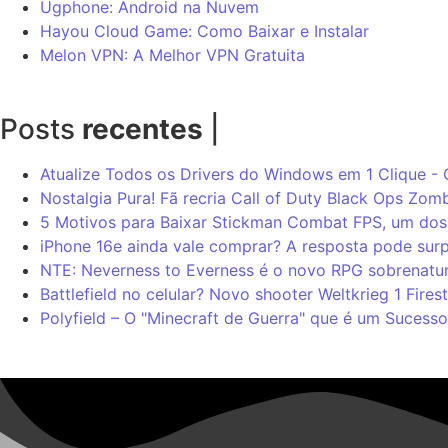
Ugphone: Android na Nuvem
Hayou Cloud Game: Como Baixar e Instalar
Melon VPN: A Melhor VPN Gratuita
Posts
recentes
|
Atualize Todos os Drivers do Windows em 1 Clique -
Nostalgia Pura! Fã recria Call of Duty Black Ops Zomb
5 Motivos para Baixar Stickman Combat FPS, um dos 
iPhone 16e ainda vale comprar? A resposta pode sur
NTE: Neverness to Everness é o novo RPG sobrenatur
Battlefield no celular? Novo shooter Weltkrieg 1 Fire
Polyfield – O "Minecraft de Guerra" que é um Sucesso