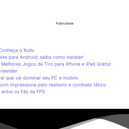
Publicidade
 Conheça o Kudu
ies para Android; saiba como instalar!
Melhores Jogos de Tiro para iPhone e iPad Grátis!
preender
al que vai dominar seu PC e mobile
storm impressiona pelo realismo e combate tático
 entre os Fãs de FPS