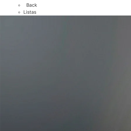
Back
Listas