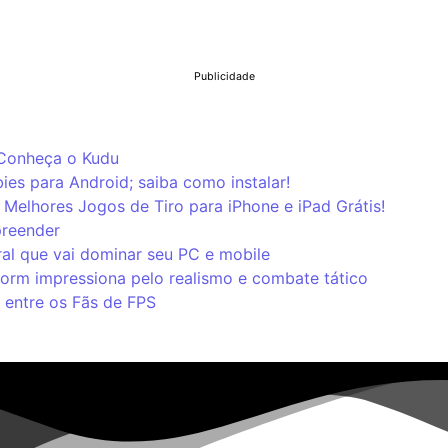
Publicidade
 Conheça o Kudu
ies para Android; saiba como instalar!
Melhores Jogos de Tiro para iPhone e iPad Grátis!
preender
al que vai dominar seu PC e mobile
storm impressiona pelo realismo e combate tático
 entre os Fãs de FPS