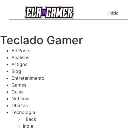
Início
Teclado Gamer
All Posts
Análises
Artigos
Blog
Entretenimento
Games
Guias
Notícias
Ofertas
Tecnologia
Back
Indie