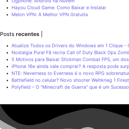
Ugphone: Android na Nuvem
Hayou Cloud Game: Como Baixar e Instalar
Melon VPN: A Melhor VPN Gratuita
Posts
recentes
|
Atualize Todos os Drivers do Windows em 1 Clique -
Nostalgia Pura! Fã recria Call of Duty Black Ops Zomb
5 Motivos para Baixar Stickman Combat FPS, um dos 
iPhone 16e ainda vale comprar? A resposta pode sur
NTE: Neverness to Everness é o novo RPG sobrenatur
Battlefield no celular? Novo shooter Weltkrieg 1 Fire
Polyfield – O "Minecraft de Guerra" que é um Sucesso