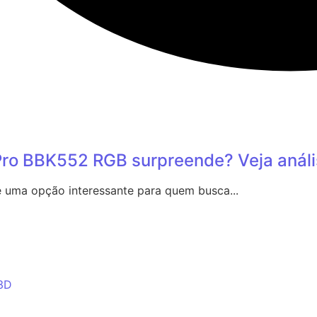
ro BBK552 RGB surpreende? Veja análi
uma opção interessante para quem busca...
 3D