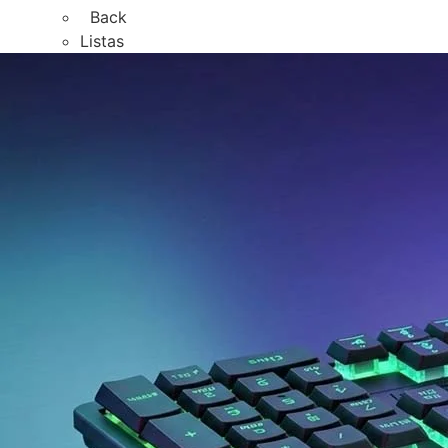
Back
Listas