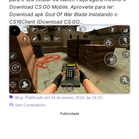
Download CS:GO Mobile. Aproveite para ler:
Download apk God Of War Blade Instalando o
CS16Client (Download CS:GO…
Publicado em
às
Blog
18 de janeiro, 2018
18:10
Sem Comentários
Publicidade