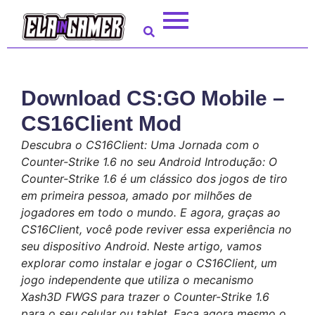
Download CS:GO Mobile –
CS16Client Mod
Descubra o CS16Client: Uma Jornada com o
Counter-Strike 1.6 no seu Android Introdução: O
Counter-Strike 1.6 é um clássico dos jogos de tiro
em primeira pessoa, amado por milhões de
jogadores em todo o mundo. E agora, graças ao
CS16Client, você pode reviver essa experiência no
seu dispositivo Android. Neste artigo, vamos
explorar como instalar e jogar o CS16Client, um
jogo independente que utiliza o mecanismo
Xash3D FWGS para trazer o Counter-Strike 1.6
para o seu celular ou tablet. Faça agora mesmo o