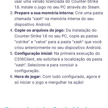
usar uma versão licenciada do Counter-Strike
1.6. Instale o jogo no seu PC através do Steam.
Prepare a sua memória interna:
Crie uma pasta
chamada “xash” na memória interna do seu
dispositivo Android.
Copie os arquivos do jogo:
Da instalação do
Counter-Strike 1.6 no seu PC, copie as pastas
“cstrike” e “valve” para a pasta “xash” que você
criou anteriormente no seu dispositivo Android.
Configuração inicial:
Na primeira execução do
CS16Client, ele solicitará a localização da pasta
“xash”. Selecione-a para concluir a
configuração.
Hora de jogar:
Com tudo configurado, agora é
só iniciar o jogo e mergulhar na ação!