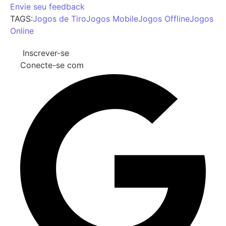
Envie seu feedback
TAGS:
Jogos de Tiro
Jogos Mobile
Jogos Offline
Jogos
Online
Inscrever-se
Conecte-se com