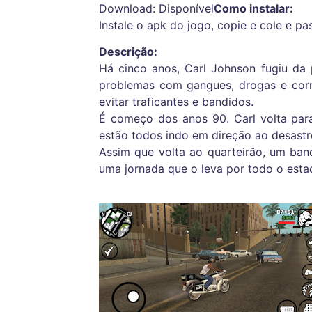
Download: Disponível
Como instalar:
Instale o apk do jogo, copie e cole e p
Descrição:
Há cinco anos, Carl Johnson fugiu da
problemas com gangues, drogas e corr
evitar traficantes e bandidos.
É começo dos anos 90. Carl volta para
estão todos indo em direção ao desastr
Assim que volta ao quarteirão, um ban
uma jornada que o leva por todo o estad