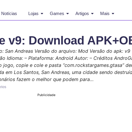
Notícias
Lojas
Games
Artigos
Mais
te v9: Download APK+
: San Andreas Versão do arquivo: Mod Versão do apk: v9
o Idioma: – Plataforma: Android Autor: – Créditos AndroG
o jogo, copie e cole e pasta “com.rockstargames.gtasa” de
ida em Los Santos, San Andreas, uma cidade sendo destru
lionários fazem o melhor que podem para…
rios
Publicidade