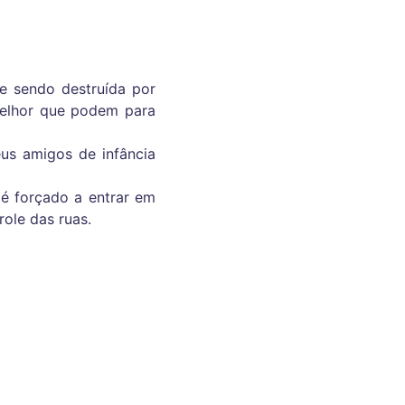
e sendo destruída por
melhor que podem para
eus amigos de infância
 é forçado a entrar em
ole das ruas.