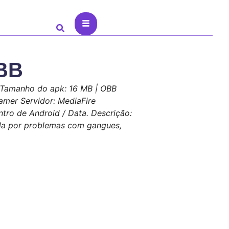
OBB
 Tamanho do apk: 16 MB | OBB
amer Servidor: MediaFire
ntro de Android / Data. Descrição:
ída por problemas com gangues,