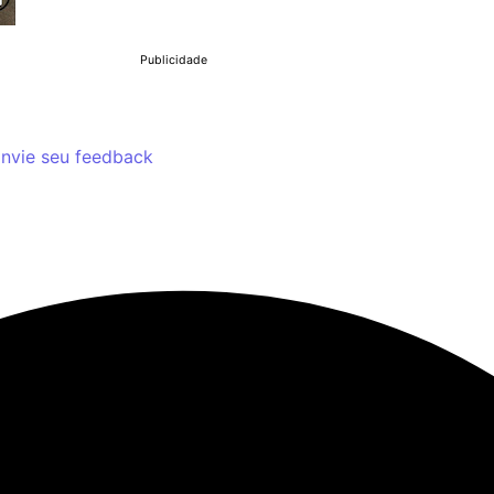
Publicidade
nvie seu feedback