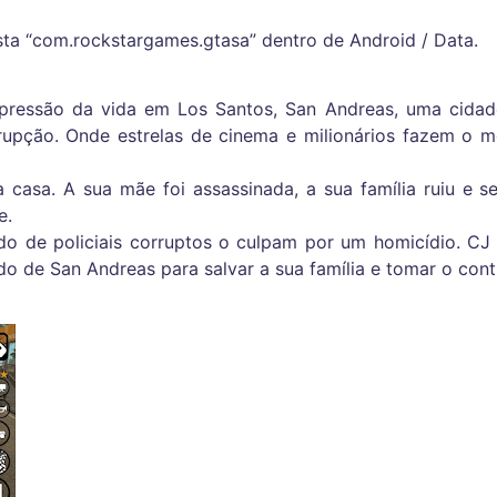
asta “com.rockstargames.gtasa” dentro de Android / Data.
 pressão da vida em Los Santos, San Andreas, uma cidad
upção. Onde estrelas de cinema e milionários fazem o 
 casa. A sua mãe foi assassinada, a sua família ruiu e s
e.
do de policiais corruptos o culpam por um homicídio. CJ
o de San Andreas para salvar a sua família e tomar o contr