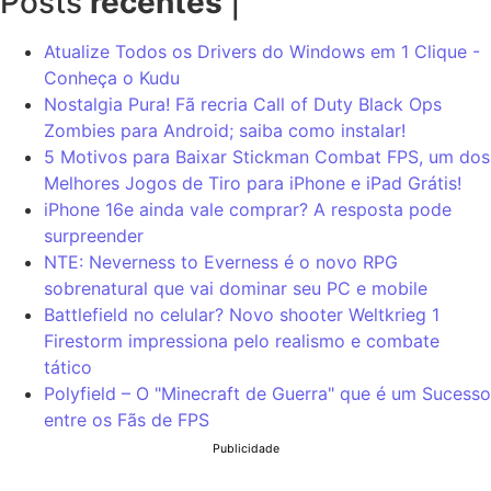
Posts
recentes
|
Atualize Todos os Drivers do Windows em 1 Clique -
Conheça o Kudu
Nostalgia Pura! Fã recria Call of Duty Black Ops
Zombies para Android; saiba como instalar!
5 Motivos para Baixar Stickman Combat FPS, um dos
Melhores Jogos de Tiro para iPhone e iPad Grátis!
iPhone 16e ainda vale comprar? A resposta pode
surpreender
NTE: Neverness to Everness é o novo RPG
sobrenatural que vai dominar seu PC e mobile
Battlefield no celular? Novo shooter Weltkrieg 1
Firestorm impressiona pelo realismo e combate
tático
Polyfield – O "Minecraft de Guerra" que é um Sucesso
entre os Fãs de FPS
Publicidade