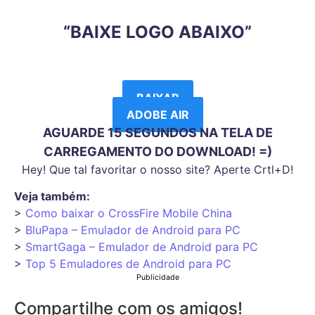
“BAIXE LOGO ABAIXO”
BAIXAR
ADOBE AIR
AGUARDE 15 SEGUNDOS NA TELA DE
CARREGAMENTO DO DOWNLOAD! =)
Hey! Que tal favoritar o nosso site? Aperte Crtl+D!
Veja também:
>
Como baixar o CrossFire Mobile China
>
BluPapa – Emulador de Android para PC
>
SmartGaga – Emulador de Android para PC
>
Top 5 Emuladores de Android para PC
Publicidade
Compartilhe com os amigos!