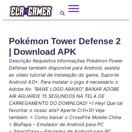
Pokémon Tower Defense 2
| Download APK
Descrição Requisitos Informações Pokémon Power
Defense também disponível para Android, assista
ao vídeo tutorial de instalação do game. Suporte
Android 4.0+. Para instalar o jogo é necessário o
Adobe Air. “BAIXE LOGO ABAIXO” BAIXAR ADOBE
AIR AGUARDE 15 SEGUNDOS NA TELA DE
CARREGAMENTO DO DOWNLOAD! =) Hey! Que tal
favoritar o nosso site? Aperte Crtl+D! Veja
também: > Como baixar o CrossFire Mobile China
> BluPapa – Emulador de Android para PC
> SmartGaga – Emulador de Android para PC