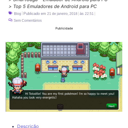
> Top 5 Emuladores de Android para PC
Publicado em
às
Blog
21 de janeiro, 2018
22:51
Sem Comentários
Publicidade
Descrição