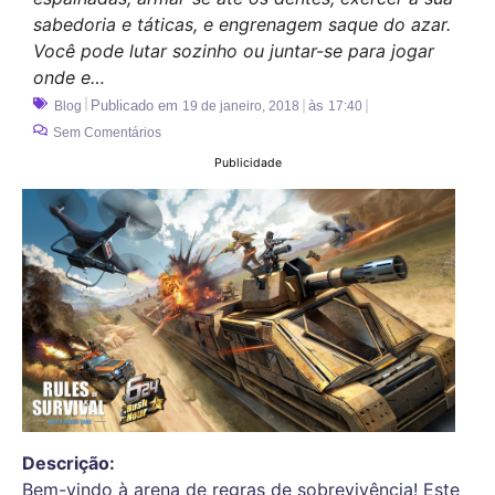
sabedoria e táticas, e engrenagem saque do azar.
Você pode lutar sozinho ou juntar-se para jogar
onde e…
Publicado em
às
Blog
19 de janeiro, 2018
17:40
Sem Comentários
Publicidade
Descrição:
Bem-vindo à arena de regras de sobrevivência! Este