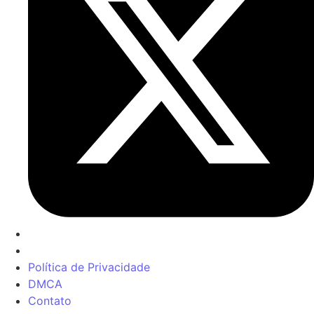
Política de Privacidade
DMCA
Contato