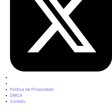
Política de Privacidade
DMCA
Contato