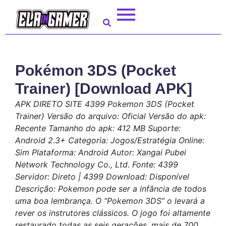
Pokémon 3DS (Pocket
Trainer) [Download APK]
APK DIRETO SITE 4399 Pokemon 3DS (Pocket
Trainer) Versão do arquivo: Oficial Versão do apk:
Recente Tamanho do apk: 412 MB Suporte:
Android 2.3+ Categoria: Jogos/Estratégia Online:
Sim Plataforma: Android Autor: Xangai Pubei
Network Technology Co., Ltd. Fonte: 4399
Servidor: Direto | 4399 Download: Disponível
Descrição: Pokemon pode ser a infância de todos
uma boa lembrança. O “Pokemon 3DS” o levará a
rever os instrutores clássicos. O jogo foi altamente
restaurado todas as seis gerações, mais de 700