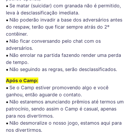
Se matar (suicidar) com granada não é permitido,
● 
leva à desclassificação imediata.
Não poderão invadir a base dos adversários antes
● 
do respaw, terão que ficar sempre atrás do 2º
contêiner.
Não ficar conversando pelo chat com os
● 
adversários.
Não enrolar na partida fazendo render uma perda
● 
de tempo.
Não seguindo as regras, serão desclassificados.
● 
Após o Camp:
Se o Camp estiver promovendo algo e você
● 
ganhou, então aguarde o contato.
Não estaremos anunciando prêmios até termos um
● 
patrocínio, sendo assim o Camp é casual, apenas
para nos divertirmos.
Não desmoralize o nosso jogo, estamos aqui para
● 
nos divertirmos.