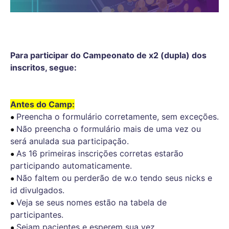
Para participar do Campeonato de x2 (dupla) dos
inscritos, segue:
Antes do Camp:
Preencha o formulário corretamente, sem exceções.
● 
Não preencha o formulário mais de uma vez ou
● 
será anulada sua participação.
As 16 primeiras inscrições corretas estarão
● 
participando automaticamente.
Não faltem ou perderão de w.o tendo seus nicks e
● 
id divulgados.
Veja se seus nomes estão na tabela de
● 
participantes.
Sejam pacientes e esperem sua vez.
● 