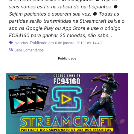
seus nomes estão na tabela de participantes. ●
Sejam pacientes e esperem sua vez. ● Todas as
partidas serão transmitidas na Streamcraft baixe o
app na Google Play ou App Store e use o código
FC94160 para ganhar 25 moedas, não sabe…
Publicado em
às
Notícias
6 de janeiro, 2019
14:43
Sem Comentários
Publicidade