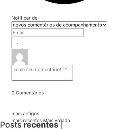
Notificar de
0
Comentários
mais antigos
mais recentes
Mais votado
Posts
recentes
|