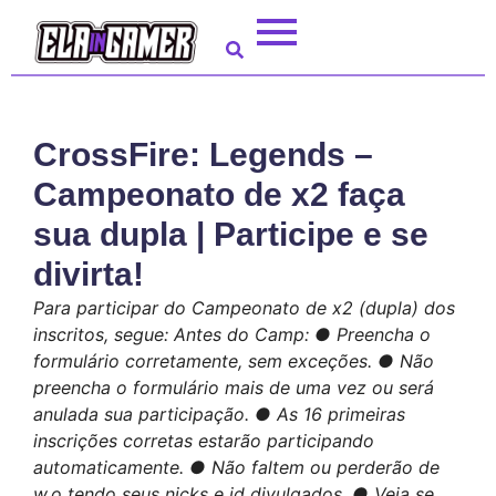
CrossFire: Legends –
Campeonato de x2 faça
sua dupla | Participe e se
divirta!
Para participar do Campeonato de x2 (dupla) dos
inscritos, segue: Antes do Camp: ● Preencha o
formulário corretamente, sem exceções. ● Não
preencha o formulário mais de uma vez ou será
anulada sua participação. ● As 16 primeiras
inscrições corretas estarão participando
automaticamente. ● Não faltem ou perderão de
w.o tendo seus nicks e id divulgados. ● Veja se