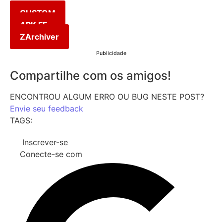
CUSTOM
APK FF
ZArchiver
Publicidade
Compartilhe com os amigos!
ENCONTROU ALGUM ERRO OU BUG NESTE POST?
Envie seu feedback
TAGS:
Inscrever-se
Conecte-se com