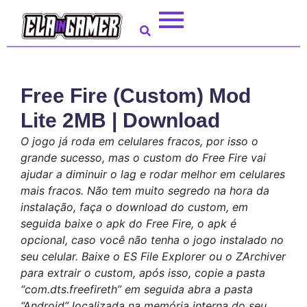
Free Fire (Custom) Mod
Lite 2MB | Download
O jogo já roda em celulares fracos, por isso o
grande sucesso, mas o custom do Free Fire vai
ajudar a diminuir o lag e rodar melhor em celulares
mais fracos. Não tem muito segredo na hora da
instalação, faça o download do custom, em
seguida baixe o apk do Free Fire, o apk é
opcional, caso você não tenha o jogo instalado no
seu celular. Baixe o ES File Explorer ou o ZArchiver
para extrair o custom, após isso, copie a pasta
“com.dts.freefireth” em seguida abra a pasta
“Android” localizada na memória interna do seu