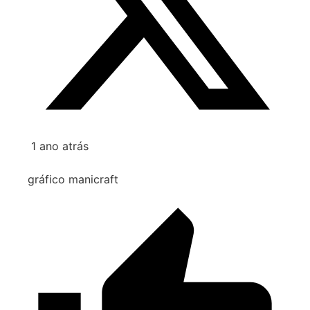
1 ano atrás
gráfico manicraft