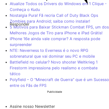
Atualize Todos os Drivers do Windows em 1 Clique -
Conheça o Kudu
Nostalgia Pura! Fã recria Call of Duty Black Ops
Zombies para Android; saiba como instalar!
Responder
5 Motivos para Baixar Stickman Combat FPS, um dos
Melhores Jogos de Tiro para iPhone e iPad Grátis!
iPhone 16e ainda vale comprar? A resposta pode
surpreender
NTE: Neverness to Everness é o novo RPG
sobrenatural que vai dominar seu PC e mobile
Battlefield no celular? Novo shooter Weltkrieg 1
Firestorm impressiona pelo realismo e combate
tático
Polyfield – O "Minecraft de Guerra" que é um Sucesso
entre os Fãs de FPS
Publicidade
Assine nosso Newsletter