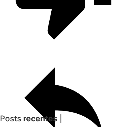
Posts
recentes
|