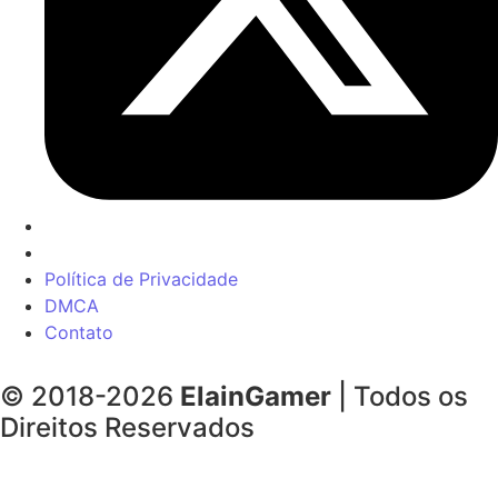
Política de Privacidade
DMCA
Contato
© 2018-2026
ElainGamer
| Todos os
Direitos Reservados