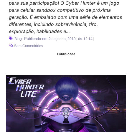
para sua participação! O Cyber ​​Hunter é um jogo
para celular sandbox competitivo de próxima
geração. É embalado com uma série de elementos
diferentes, incluindo sobrevivência, tiro,
exploração, habilidades e…
Publicado em
às
Blog
2 de junho, 2019
12:14
Sem Comentários
Publicidade