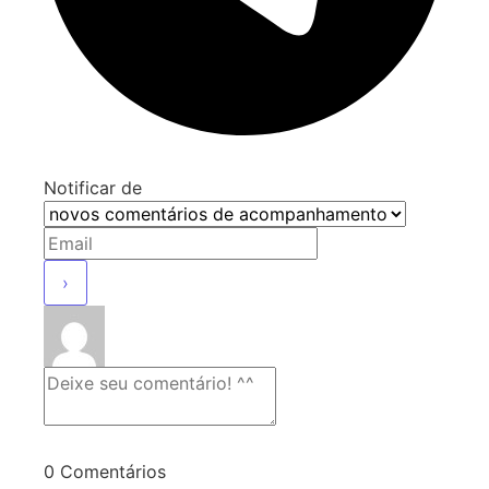
Notificar de
0
Comentários