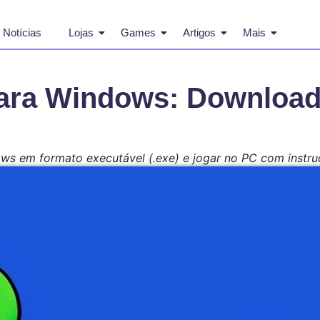
Notícias
Lojas
Games
Artigos
Mais
ara Windows: Download
s em formato executável (.exe) e jogar no PC com instru