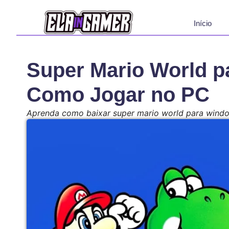
Início
Super Mario World p
Como Jogar no PC
Aprenda como baixar super mario world para window