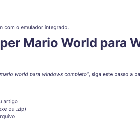
em com o emulador integrado.
per Mario World para 
 mario world para windows completo”
, siga este passo a p
 artigo
xe ou .zip)
arquivo