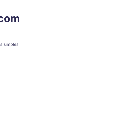
(com
s simples.