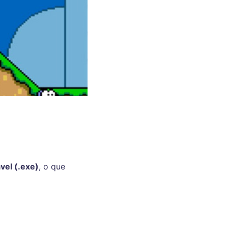
vel (.exe)
, o que