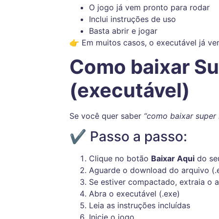
O jogo já vem pronto para rodar
Inclui instruções de uso
Basta abrir e jogar
👉 Em muitos casos, o executável já v
Como baixar Su
(executável)
Se você quer saber
“como baixar super
✔ Passo a passo:
Clique no botão
Baixar Aqui
do seu
Aguarde o download do arquivo (.e
Se estiver compactado, extraia o 
Abra o executável (.exe)
Leia as instruções incluídas
Inicie o jogo