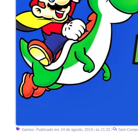
Games
Publicado em
24 de agosto, 2019
às
21:32
Sem Comen