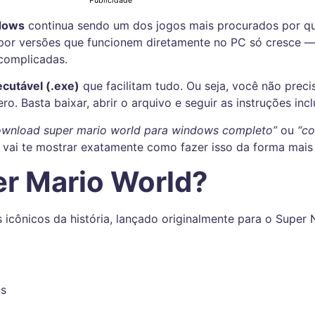
Publicidade
ndows
continua sendo um dos jogos mais procurados por q
por versões que funcionem diretamente no PC só cresce —
complicadas.
ecutável (.exe)
que facilitam tudo. Ou seja, você não preci
 Basta baixar, abrir o arquivo e seguir as instruções incl
ownload super mario world para windows completo”
ou
“co
o vai te mostrar exatamente como fazer isso da forma mais 
er Mario World?
icônicos da história, lançado originalmente para o Super 
os