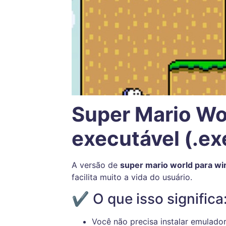
Super Mario Wo
executável (.ex
A versão de
super mario world para w
facilita muito a vida do usuário.
✔ O que isso significa
Você não precisa instalar emulado