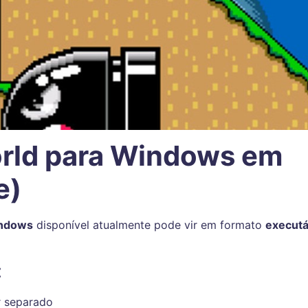
rld para Windows em
e)
indows
disponível atualmente pode vir em formato
executá
:
r separado