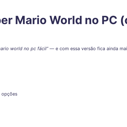
er Mario World no PC 
rio world no pc fácil”
— e com essa versão fica ainda mai
s opções