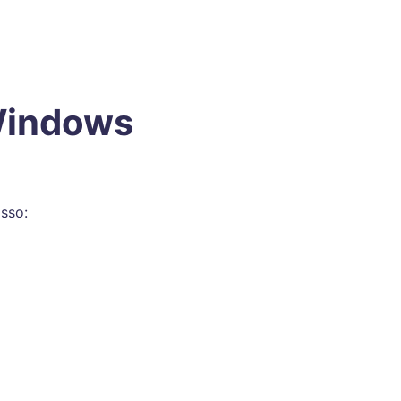
Windows
asso: