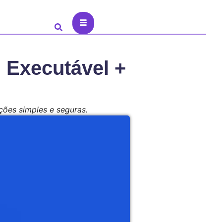
 Executável +
ções simples e seguras.