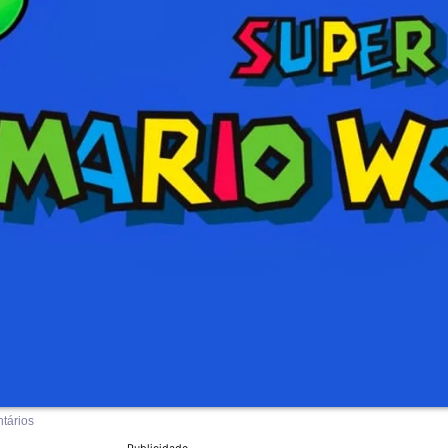
tários