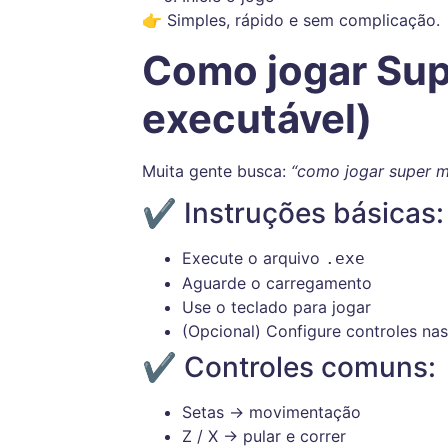
👉 Simples, rápido e sem complicação.
Como jogar Sup
executável)
Muita gente busca:
“como jogar super ma
✔ Instruções básicas:
Execute o arquivo
.exe
Aguarde o carregamento
Use o teclado para jogar
(Opcional) Configure controles na
✔ Controles comuns:
Setas → movimentação
Z / X → pular e correr