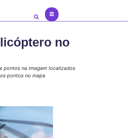
licóptero no
 os pontos na imagem localizados
dos pontos no mapa