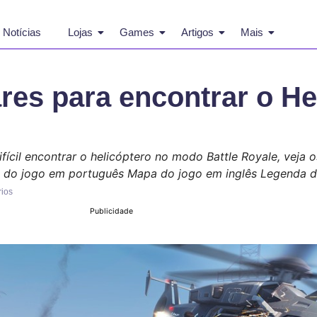
Notícias
Lojas
Games
Artigos
Mais
res para encontrar o He
ifícil encontrar o helicóptero no modo Battle Royale, veja
 do jogo em português Mapa do jogo em inglês Legenda 
ios
Publicidade