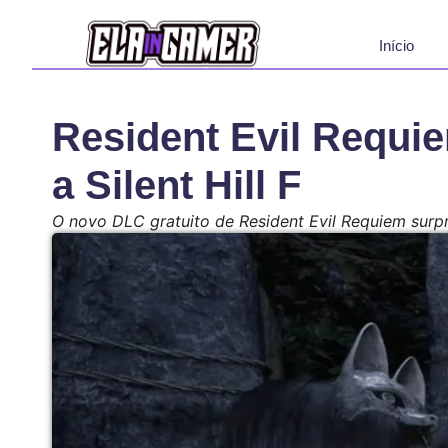
Início
Resident Evil Requie
a Silent Hill F
O novo DLC gratuito de Resident Evil Requiem surpree