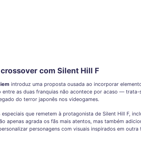
crossover com Silent Hill F
uiem
introduz uma proposta ousada ao incorporar element
ão entre as duas franquias não acontece por acaso — trata
legado do terror japonês nos videogames.
especiais que remetem à protagonista de Silent Hill F, incl
 não apenas agrada os fãs mais atentos, mas também adic
personalizar personagens com visuais inspirados em outra 