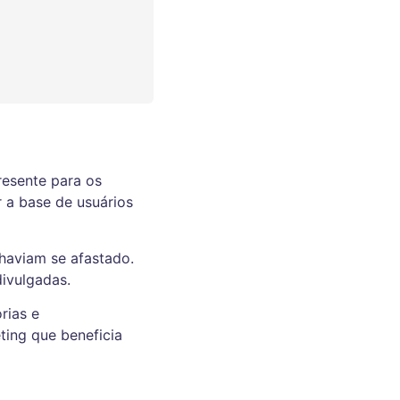
esente para os
 a base de usuários
haviam se afastado.
ivulgadas.
rias e
ting que beneficia