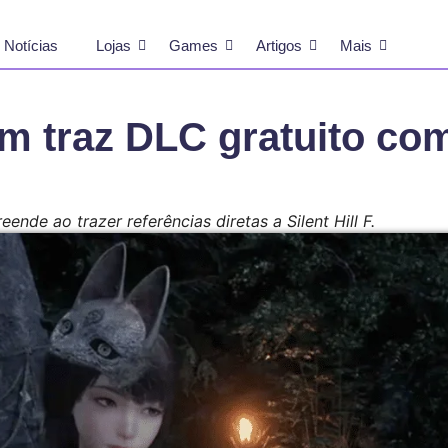
Notícias
Lojas
Games
Artigos
Mais
m traz DLC gratuito com
nde ao trazer referências diretas a Silent Hill F.