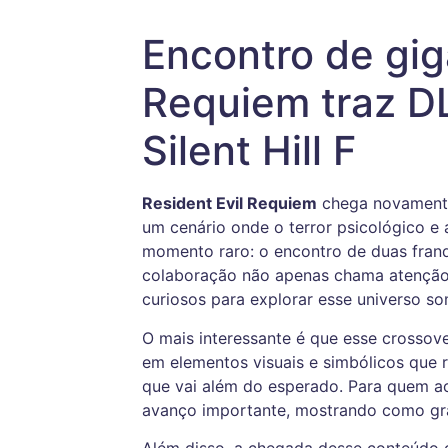
Encontro de giga
Requiem traz DL
Silent Hill F
Resident Evil Requiem
chega novamente
um cenário onde o terror psicológico e
momento raro: o encontro de duas franq
colaboração não apenas chama atenção,
curiosos para explorar esse universo so
O mais interessante é que esse crossover
em elementos visuais e simbólicos que r
que vai além do esperado. Para quem ac
avanço importante, mostrando como gran