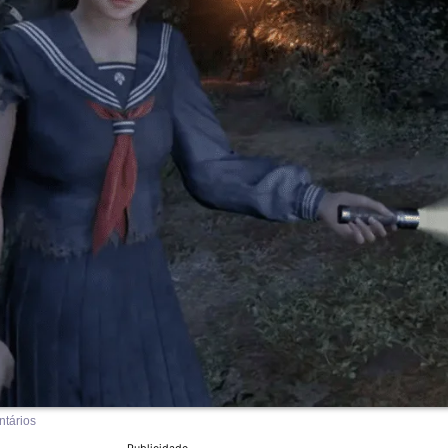
tários