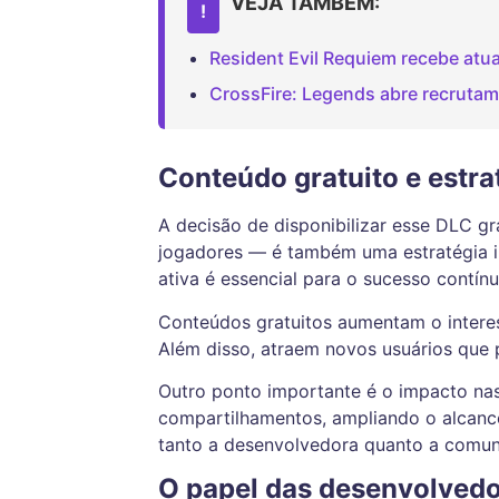
VEJA TAMBÉM:
!
Resident Evil Requiem recebe at
CrossFire: Legends abre recrutam
Conteúdo gratuito e estr
A decisão de disponibilizar esse DLC g
jogadores — é também uma estratégia i
ativa é essencial para o sucesso contín
Conteúdos gratuitos aumentam o interes
Além disso, atraem novos usuários que 
Outro ponto importante é o impacto nas 
compartilhamentos, ampliando o alcance
tanto a desenvolvedora quanto a comun
O papel das desenvolvedo