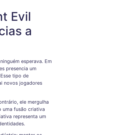
t Evil
cias a
 ninguém esperava. Em
mes presencia um
Esse tipo de
ai novos jogadores
ontrário, ele mergulha
o uma fusão criativa
iativa representa um
dentidades.