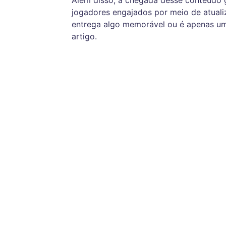
Além disso, a chegada desse conteúdo g
jogadores engajados por meio de atuali
entrega algo memorável ou é apenas um
artigo.