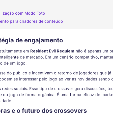
ualização com Modo Foto
ento para criadores de conteúdo
atégia de engajamento
ratuitamente em
Resident Evil Requiem
não é apenas um pr
nteligente de mercado. Em um cenário competitivo, manter
uo de um jogo.
se do público e incentivam o retorno de jogadores que já 
podem se interessar pelo jogo ao ver as novidades sendo d
redes sociais. Esse tipo de crossover gera discussões, teo
 do jogo de forma orgânica. É uma forma eficaz de marke
idade.
ras e o futuro dos crossovers