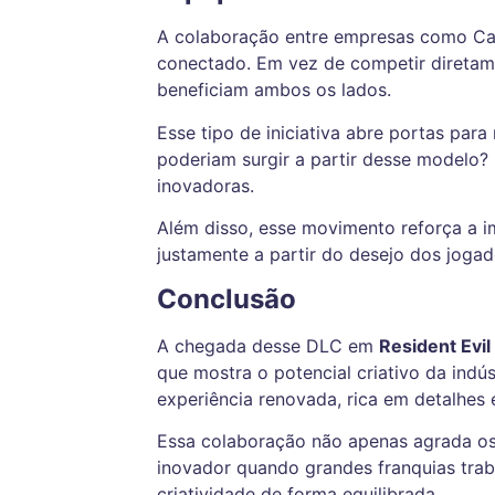
A colaboração entre empresas como
C
conectado. Em vez de competir diretam
beneficiam ambos os lados.
Esse tipo de iniciativa abre portas para
poderiam surgir a partir desse modelo? P
inovadoras.
Além disso, esse movimento reforça a 
justamente a partir do desejo dos jogad
Conclusão
A chegada desse DLC em
Resident Evi
que mostra o potencial criativo da indú
experiência renovada, rica em detalhes 
Essa colaboração não apenas agrada os
inovador quando grandes franquias traba
criatividade de forma equilibrada.