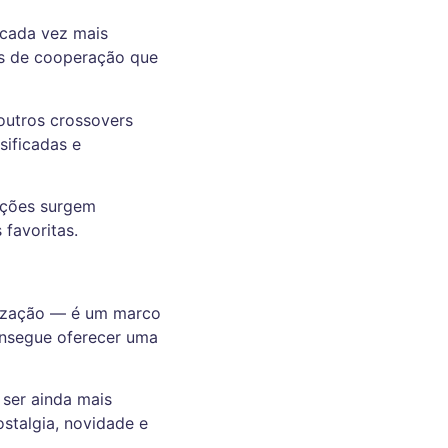
 cada vez mais
as de cooperação que
 outros crossovers
sificadas e
ações surgem
 favoritas.
lização — é um marco
consegue oferecer uma
ser ainda mais
stalgia, novidade e