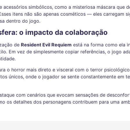
de acessórios simbólicos, como a misteriosa máscara que
F. Esses itens não são apenas cosméticos — eles carregam s
sa dentro do jogo.
sfera: o impacto da colaboração
ização de
Resident Evil Requiem
está na forma como ela i
estilo. Em vez de simplesmente copiar referências, o jogo ad
tidade.
a o horror mais direto e visceral com o terror psicológico
ntos únicos, onde o jogador se sente constantemente em t
destaque com cenários que evocam sensações de desconfort
esmo os detalhes dos personagens contribuem para uma amb