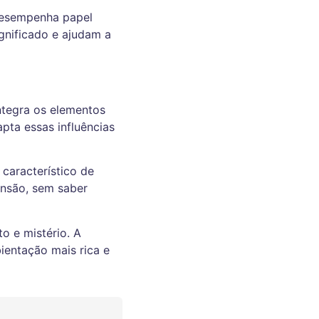
 desempenha papel
ignificado e ajudam a
ntegra os elementos
apta essas influências
 característico de
ensão, sem saber
o e mistério. A
ientação mais rica e