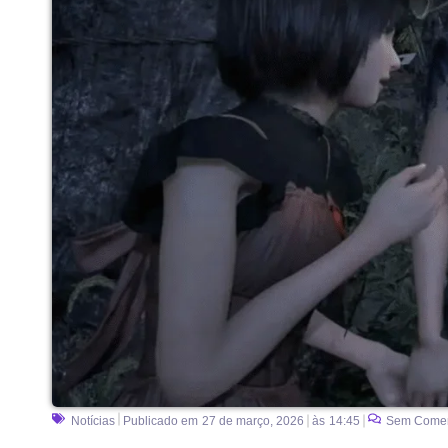
Notícias
Publicado em
27 de março, 2026
às
14:45
Sem Comen