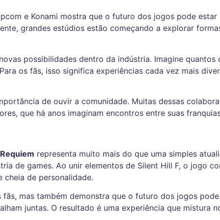
apcom
e
Konami
mostra que o futuro dos jogos pode estar
ente, grandes estúdios estão começando a explorar form
 novas possibilidades dentro da indústria. Imagine quantos
ara os fãs, isso significa experiências cada vez mais diver
importância de ouvir a comunidade. Muitas dessas colabor
ores, que há anos imaginam encontros entre suas franquias
l Requiem
representa muito mais do que uma simples atua
stria de games. Ao unir elementos de Silent Hill F, o jogo 
e cheia de personalidade.
 fãs, mas também demonstra que o futuro dos jogos pode 
lham juntas. O resultado é uma experiência que mistura no