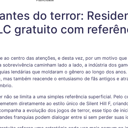
Publicidade
ntes do terror: Residen
C gratuito com referên
 ao centro das atenções, e desta vez, por um motivo que
 a sobrevivência caminham lado a lado, a indústria dos ga
uias lendárias que moldaram o gênero ao longo dos anos. 
 mas também reacende o entusiasmo de fãs antigos e atr
mbrio.
 não se limita a uma simples referência superficial. Pelo c
emetem diretamente ao estilo único de Silent Hill F, criand
ompanha a evolução dos jogos de terror, esse tipo de inic
des franquias podem dialogar entre si sem perder suas i