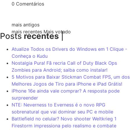
0
Comentários
mais antigos
mais recentes
Mais votado
Posts
recentes
|
Atualize Todos os Drivers do Windows em 1 Clique -
Conheça o Kudu
Nostalgia Pura! Fã recria Call of Duty Black Ops
Zombies para Android; saiba como instalar!
5 Motivos para Baixar Stickman Combat FPS, um dos
Melhores Jogos de Tiro para iPhone e iPad Grátis!
iPhone 16e ainda vale comprar? A resposta pode
surpreender
NTE: Neverness to Everness é o novo RPG
sobrenatural que vai dominar seu PC e mobile
Battlefield no celular? Novo shooter Weltkrieg 1
Firestorm impressiona pelo realismo e combate