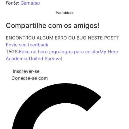
Fonte:
Gematsu
Publicidade
Compartilhe com os amigos!
ENCONTROU ALGUM ERRO OU BUG NESTE POST?
Envie seu feedback
TAGS:
Boku no hero jogo
Jogos para celular
My Hero
Academia United Survival
Inscrever-se
Conecte-se com