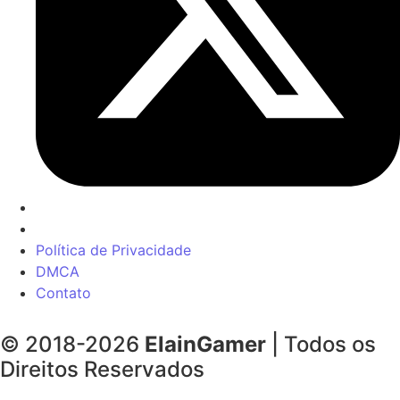
Política de Privacidade
DMCA
Contato
© 2018-2026
ElainGamer
| Todos os
Direitos Reservados