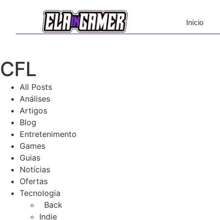
Início
CFL
All Posts
Análises
Artigos
Blog
Entretenimento
Games
Guias
Notícias
Ofertas
Tecnologia
Back
Indie