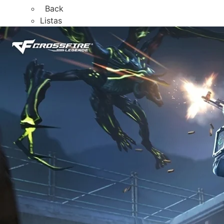
Back
Listas