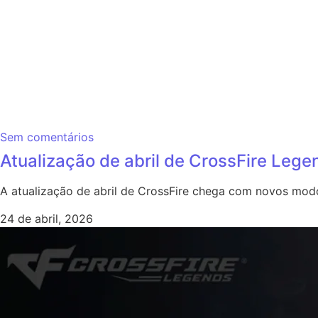
Sem comentários
Atualização de abril de CrossFire Leg
A atualização de abril de CrossFire chega com novos mo
24 de abril, 2026