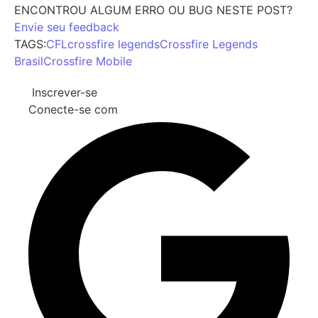
ENCONTROU ALGUM ERRO OU BUG NESTE POST?
Envie seu feedback
TAGS:
CFL
crossfire legends
Crossfire Legends
Brasil
Crossfire Mobile
Inscrever-se
Conecte-se com