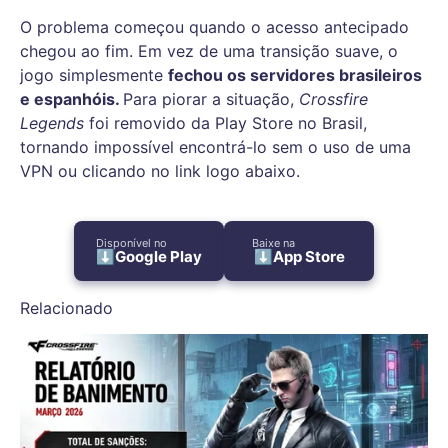
O problema começou quando o acesso antecipado
chegou ao fim. Em vez de uma transição suave, o
jogo simplesmente
fechou os servidores brasileiros
e espanhóis.
Para piorar a situação,
Crossfire
Legends
foi removido da Play Store no Brasil,
tornando impossível encontrá-lo sem o uso de uma
VPN ou clicando no link logo abaixo.
Disponível no
Baixe na
⬇️Google Play
⬇️App Store
Relacionado